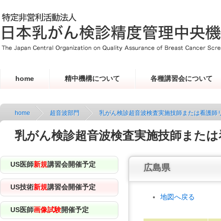
home
精中機構について
各種講習会について
home
超音波部門
乳がん検診超音波検査実施技師または看護師
乳がん検診超音波検査実施技師または
US医師
新規
講習会開催予定
広島県
US技術
新規
講習会開催予定
地図へ戻る
US医師
画像試験
開催予定