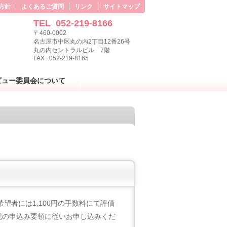
方針
よくあるご質問
リンク
サイトマップ
TEL
052-219-8166
〒460-0002
名古屋市中区丸の内2丁目12番26号
丸の内セントラルビル 7階
FAX : 052-219-8165
ビュー委員会について
望者には1,100円の手数料にて評価
記の申込み要領に従いお申し込みくだ