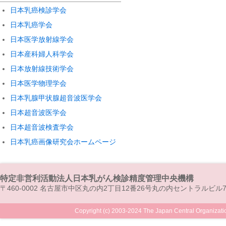
日本乳癌検診学会
日本乳癌学会
日本医学放射線学会
日本産科婦人科学会
日本放射線技術学会
日本医学物理学会
日本乳腺甲状腺超音波医学会
日本超音波医学会
日本超音波検査学会
日本乳癌画像研究会ホームページ
特定非営利活動法人日本乳がん検診精度管理中央機構
〒460-0002 名古屋市中区丸の内2丁目12番26号丸の内セントラルビル7
Copyright (c) 2003-2024 The Japan Central Organizatio