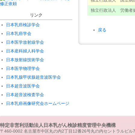
独立行政法人 国立病
独立行政法人 労働者
リンク
日本乳癌検診学会
戻る
日本乳癌学会
日本医学放射線学会
日本産科婦人科学会
日本放射線技術学会
日本医学物理学会
日本乳腺甲状腺超音波医学会
日本超音波医学会
日本超音波検査学会
日本乳癌画像研究会ホームページ
特定非営利活動法人日本乳がん検診精度管理中央機構
〒460-0002 名古屋市中区丸の内2丁目12番26号丸の内セントラルビル7