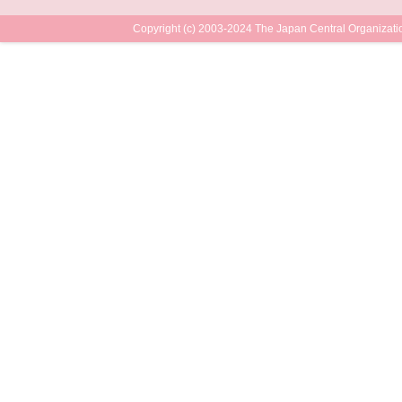
Copyright (c) 2003-2024 The Japan Central Organizatio