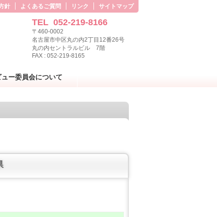
方針
よくあるご質問
リンク
サイトマップ
TEL
052-219-8166
〒460-0002
名古屋市中区丸の内2丁目12番26号
丸の内セントラルビル 7階
FAX : 052-219-8165
ビュー委員会について
県