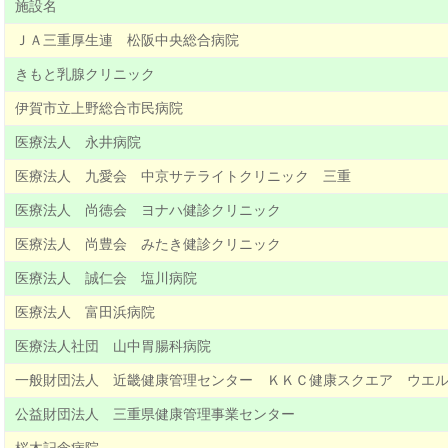
施設名
ＪＡ三重厚生連 松阪中央総合病院
きもと乳腺クリニック
伊賀市立上野総合市民病院
医療法人 永井病院
医療法人 九愛会 中京サテライトクリニック 三重
医療法人 尚徳会 ヨナハ健診クリニック
医療法人 尚豊会 みたき健診クリニック
医療法人 誠仁会 塩川病院
医療法人 富田浜病院
医療法人社団 山中胃腸科病院
一般財団法人 近畿健康管理センター ＫＫＣ健康スクエア ウエ
公益財団法人 三重県健康管理事業センター